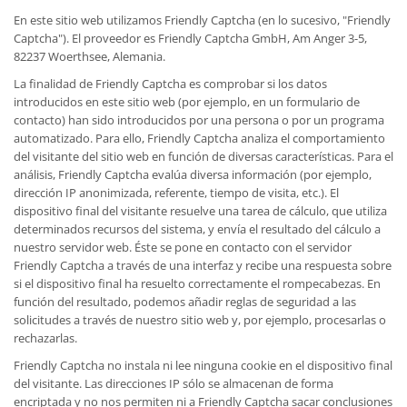
En este sitio web utilizamos Friendly Captcha (en lo sucesivo, "Friendly
Captcha"). El proveedor es Friendly Captcha GmbH, Am Anger 3-5,
82237 Woerthsee, Alemania.
La finalidad de Friendly Captcha es comprobar si los datos
introducidos en este sitio web (por ejemplo, en un formulario de
contacto) han sido introducidos por una persona o por un programa
automatizado. Para ello, Friendly Captcha analiza el comportamiento
del visitante del sitio web en función de diversas características. Para el
análisis, Friendly Captcha evalúa diversa información (por ejemplo,
dirección IP anonimizada, referente, tiempo de visita, etc.). El
dispositivo final del visitante resuelve una tarea de cálculo, que utiliza
determinados recursos del sistema, y envía el resultado del cálculo a
nuestro servidor web. Éste se pone en contacto con el servidor
Friendly Captcha a través de una interfaz y recibe una respuesta sobre
si el dispositivo final ha resuelto correctamente el rompecabezas. En
función del resultado, podemos añadir reglas de seguridad a las
solicitudes a través de nuestro sitio web y, por ejemplo, procesarlas o
rechazarlas.
Friendly Captcha no instala ni lee ninguna cookie en el dispositivo final
del visitante. Las direcciones IP sólo se almacenan de forma
encriptada y no nos permiten ni a Friendly Captcha sacar conclusiones