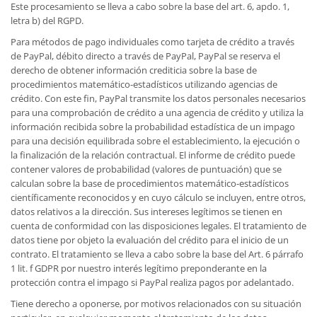
Este procesamiento se lleva a cabo sobre la base del art. 6, apdo. 1,
letra b) del RGPD.
Para métodos de pago individuales como tarjeta de crédito a través
de PayPal, débito directo a través de PayPal, PayPal se reserva el
derecho de obtener información crediticia sobre la base de
procedimientos matemático-estadísticos utilizando agencias de
crédito. Con este fin, PayPal transmite los datos personales necesarios
para una comprobación de crédito a una agencia de crédito y utiliza la
información recibida sobre la probabilidad estadística de un impago
para una decisión equilibrada sobre el establecimiento, la ejecución o
la finalización de la relación contractual. El informe de crédito puede
contener valores de probabilidad (valores de puntuación) que se
calculan sobre la base de procedimientos matemático-estadísticos
científicamente reconocidos y en cuyo cálculo se incluyen, entre otros,
datos relativos a la dirección. Sus intereses legítimos se tienen en
cuenta de conformidad con las disposiciones legales. El tratamiento de
datos tiene por objeto la evaluación del crédito para el inicio de un
contrato. El tratamiento se lleva a cabo sobre la base del Art. 6 párrafo
1 lit. f GDPR por nuestro interés legítimo preponderante en la
protección contra el impago si PayPal realiza pagos por adelantado.
Tiene derecho a oponerse, por motivos relacionados con su situación