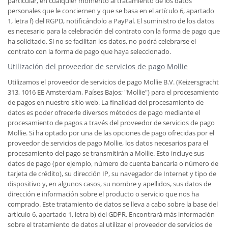
particular, en cualquier momento al tratamiento de los datos
personales que le conciernen y que se basa en el artículo 6, apartado
1, letra f) del RGPD, notificándolo a PayPal. El suministro de los datos
es necesario para la celebración del contrato con la forma de pago que
ha solicitado. Si no se facilitan los datos, no podrá celebrarse el
contrato con la forma de pago que haya seleccionado.
Utilización del proveedor de servicios de pago Mollie
Utilizamos el proveedor de servicios de pago Mollie B.V. (Keizersgracht
313, 1016 EE Amsterdam, Países Bajos; "Mollie") para el procesamiento
de pagos en nuestro sitio web. La finalidad del procesamiento de
datos es poder ofrecerle diversos métodos de pago mediante el
procesamiento de pagos a través del proveedor de servicios de pago
Mollie. Si ha optado por una de las opciones de pago ofrecidas por el
proveedor de servicios de pago Mollie, los datos necesarios para el
procesamiento del pago se transmitirán a Mollie. Esto incluye sus
datos de pago (por ejemplo, número de cuenta bancaria o número de
tarjeta de crédito), su dirección IP, su navegador de Internet y tipo de
dispositivo y, en algunos casos, su nombre y apellidos, sus datos de
dirección e información sobre el producto o servicio que nos ha
comprado. Este tratamiento de datos se lleva a cabo sobre la base del
artículo 6, apartado 1, letra b) del GDPR. Encontrará más información
sobre el tratamiento de datos al utilizar el proveedor de servicios de