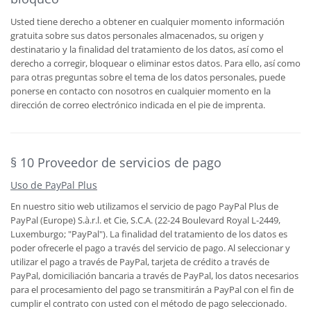
Usted tiene derecho a obtener en cualquier momento información
gratuita sobre sus datos personales almacenados, su origen y
destinatario y la finalidad del tratamiento de los datos, así como el
derecho a corregir, bloquear o eliminar estos datos. Para ello, así como
para otras preguntas sobre el tema de los datos personales, puede
ponerse en contacto con nosotros en cualquier momento en la
dirección de correo electrónico indicada en el pie de imprenta.
§ 10 Proveedor de servicios de pago
Uso de PayPal Plus
En nuestro sitio web utilizamos el servicio de pago PayPal Plus de
PayPal (Europe) S.à.r.l. et Cie, S.C.A. (22-24 Boulevard Royal L-2449,
Luxemburgo; "PayPal"). La finalidad del tratamiento de los datos es
poder ofrecerle el pago a través del servicio de pago. Al seleccionar y
utilizar el pago a través de PayPal, tarjeta de crédito a través de
PayPal, domiciliación bancaria a través de PayPal, los datos necesarios
para el procesamiento del pago se transmitirán a PayPal con el fin de
cumplir el contrato con usted con el método de pago seleccionado.