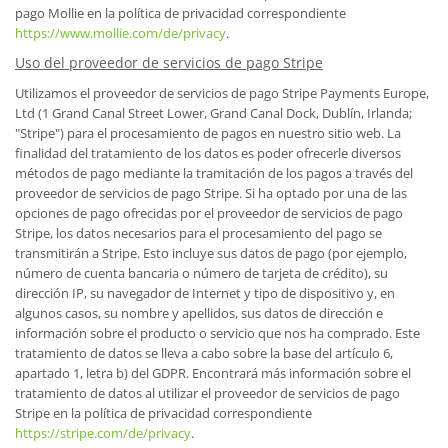
pago Mollie en la política de privacidad correspondiente
https://www.mollie.com/de/privacy
.
Uso del proveedor de servicios de pago Stripe
Utilizamos el proveedor de servicios de pago Stripe Payments Europe,
Ltd (1 Grand Canal Street Lower, Grand Canal Dock, Dublín, Irlanda;
"Stripe") para el procesamiento de pagos en nuestro sitio web. La
finalidad del tratamiento de los datos es poder ofrecerle diversos
métodos de pago mediante la tramitación de los pagos a través del
proveedor de servicios de pago Stripe. Si ha optado por una de las
opciones de pago ofrecidas por el proveedor de servicios de pago
Stripe, los datos necesarios para el procesamiento del pago se
transmitirán a Stripe. Esto incluye sus datos de pago (por ejemplo,
número de cuenta bancaria o número de tarjeta de crédito), su
dirección IP, su navegador de Internet y tipo de dispositivo y, en
algunos casos, su nombre y apellidos, sus datos de dirección e
información sobre el producto o servicio que nos ha comprado. Este
tratamiento de datos se lleva a cabo sobre la base del artículo 6,
apartado 1, letra b) del GDPR. Encontrará más información sobre el
tratamiento de datos al utilizar el proveedor de servicios de pago
Stripe en la política de privacidad correspondiente
https://stripe.com/de/privacy
.