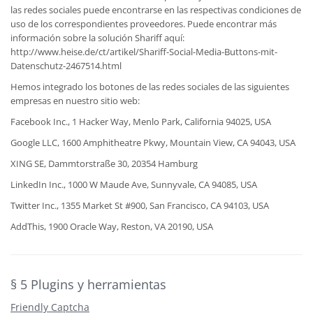
las redes sociales puede encontrarse en las respectivas condiciones de
uso de los correspondientes proveedores. Puede encontrar más
información sobre la solución Shariff aquí:
http://www.heise.de/ct/artikel/Shariff-Social-Media-Buttons-mit-
Datenschutz-2467514.html
Hemos integrado los botones de las redes sociales de las siguientes
empresas en nuestro sitio web:
Facebook Inc., 1 Hacker Way, Menlo Park, California 94025, USA
Google LLC, 1600 Amphitheatre Pkwy, Mountain View, CA 94043, USA
XING SE, Dammtorstraße 30, 20354 Hamburg
LinkedIn Inc., 1000 W Maude Ave, Sunnyvale, CA 94085, USA
Twitter Inc., 1355 Market St #900, San Francisco, CA 94103, USA
AddThis, 1900 Oracle Way, Reston, VA 20190, USA
§ 5 Plugins y herramientas
Friendly Captcha