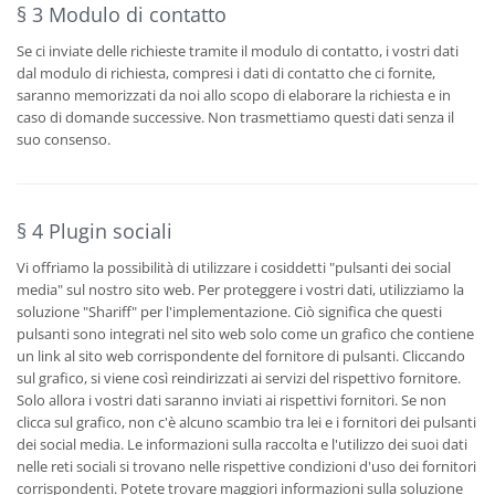
§ 3 Modulo di contatto
Se ci inviate delle richieste tramite il modulo di contatto, i vostri dati
dal modulo di richiesta, compresi i dati di contatto che ci fornite,
saranno memorizzati da noi allo scopo di elaborare la richiesta e in
caso di domande successive. Non trasmettiamo questi dati senza il
suo consenso.
§ 4 Plugin sociali
Vi offriamo la possibilità di utilizzare i cosiddetti "pulsanti dei social
media" sul nostro sito web. Per proteggere i vostri dati, utilizziamo la
soluzione "Shariff" per l'implementazione. Ciò significa che questi
pulsanti sono integrati nel sito web solo come un grafico che contiene
un link al sito web corrispondente del fornitore di pulsanti. Cliccando
sul grafico, si viene così reindirizzati ai servizi del rispettivo fornitore.
Solo allora i vostri dati saranno inviati ai rispettivi fornitori. Se non
clicca sul grafico, non c'è alcuno scambio tra lei e i fornitori dei pulsanti
dei social media. Le informazioni sulla raccolta e l'utilizzo dei suoi dati
nelle reti sociali si trovano nelle rispettive condizioni d'uso dei fornitori
corrispondenti. Potete trovare maggiori informazioni sulla soluzione