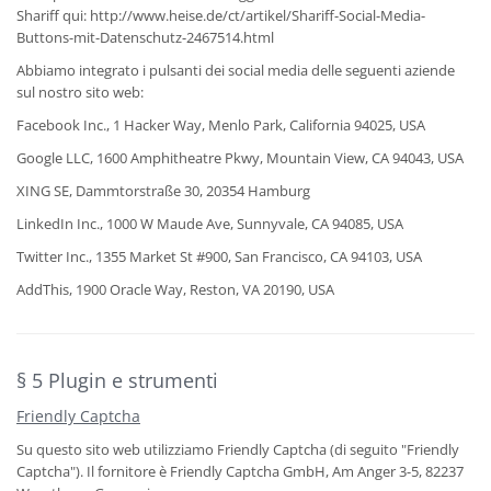
Shariff qui: http://www.heise.de/ct/artikel/Shariff-Social-Media-
Buttons-mit-Datenschutz-2467514.html
Abbiamo integrato i pulsanti dei social media delle seguenti aziende
sul nostro sito web:
Facebook Inc., 1 Hacker Way, Menlo Park, California 94025, USA
Google LLC, 1600 Amphitheatre Pkwy, Mountain View, CA 94043, USA
XING SE, Dammtorstraße 30, 20354 Hamburg
LinkedIn Inc., 1000 W Maude Ave, Sunnyvale, CA 94085, USA
Twitter Inc., 1355 Market St #900, San Francisco, CA 94103, USA
AddThis, 1900 Oracle Way, Reston, VA 20190, USA
§ 5 Plugin e strumenti
Friendly Captcha
Su questo sito web utilizziamo Friendly Captcha (di seguito "Friendly
Captcha"). Il fornitore è Friendly Captcha GmbH, Am Anger 3-5, 82237