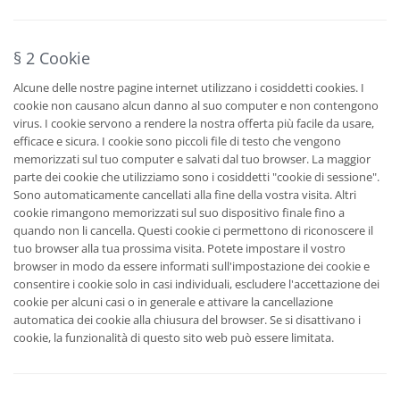
§ 2 Cookie
Alcune delle nostre pagine internet utilizzano i cosiddetti cookies. I
cookie non causano alcun danno al suo computer e non contengono
virus. I cookie servono a rendere la nostra offerta più facile da usare,
efficace e sicura. I cookie sono piccoli file di testo che vengono
memorizzati sul tuo computer e salvati dal tuo browser. La maggior
parte dei cookie che utilizziamo sono i cosiddetti "cookie di sessione".
Sono automaticamente cancellati alla fine della vostra visita. Altri
cookie rimangono memorizzati sul suo dispositivo finale fino a
quando non li cancella. Questi cookie ci permettono di riconoscere il
tuo browser alla tua prossima visita. Potete impostare il vostro
browser in modo da essere informati sull'impostazione dei cookie e
consentire i cookie solo in casi individuali, escludere l'accettazione dei
cookie per alcuni casi o in generale e attivare la cancellazione
automatica dei cookie alla chiusura del browser. Se si disattivano i
cookie, la funzionalità di questo sito web può essere limitata.