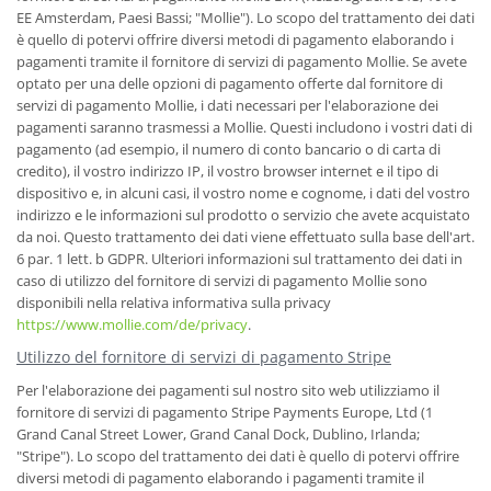
EE Amsterdam, Paesi Bassi; "Mollie"). Lo scopo del trattamento dei dati
è quello di potervi offrire diversi metodi di pagamento elaborando i
pagamenti tramite il fornitore di servizi di pagamento Mollie. Se avete
optato per una delle opzioni di pagamento offerte dal fornitore di
servizi di pagamento Mollie, i dati necessari per l'elaborazione dei
pagamenti saranno trasmessi a Mollie. Questi includono i vostri dati di
pagamento (ad esempio, il numero di conto bancario o di carta di
credito), il vostro indirizzo IP, il vostro browser internet e il tipo di
dispositivo e, in alcuni casi, il vostro nome e cognome, i dati del vostro
indirizzo e le informazioni sul prodotto o servizio che avete acquistato
da noi. Questo trattamento dei dati viene effettuato sulla base dell'art.
6 par. 1 lett. b GDPR. Ulteriori informazioni sul trattamento dei dati in
caso di utilizzo del fornitore di servizi di pagamento Mollie sono
disponibili nella relativa informativa sulla privacy
https://www.mollie.com/de/privacy
.
Utilizzo del fornitore di servizi di pagamento Stripe
Per l'elaborazione dei pagamenti sul nostro sito web utilizziamo il
fornitore di servizi di pagamento Stripe Payments Europe, Ltd (1
Grand Canal Street Lower, Grand Canal Dock, Dublino, Irlanda;
"Stripe"). Lo scopo del trattamento dei dati è quello di potervi offrire
diversi metodi di pagamento elaborando i pagamenti tramite il