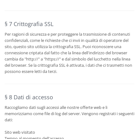
§ 7 Crittografia SSL
Per ragioni di sicurezza e per proteggere la trasmissione di contenuti
confidenziali, come le richieste che ci invii in qualità di operatore del
sito, questo sito utilizza la crittografia SSL. Puoi riconoscere una
connessione criptata dal fatto che la linea dell'indirizzo del browser
cambia da "http://" a "https://" e dal simbolo del lucchetto nella linea
del browser. Se la crittografia SSL è attivata, i dati che ci trasmetti non
possono essere letti da terzi.
§ 8 Dati di accesso
Raccogliamo dati sugli accessi alle nostre offerte web e li
memorizziamo come file di log del server. Vengono registrati i seguenti
dati:
Sito web visitato
Tempo al momento dell'accesso