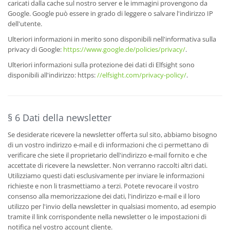
caricati dalla cache sul nostro server e le immagini provengono da
Google. Google può essere in grado di leggere o salvare l'indirizzo IP
dell'utente.
Ulteriori informazioni in merito sono disponibili nell'informativa sulla
privacy di Google:
https://www.google.de/policies/privacy/
.
Ulteriori informazioni sulla protezione dei dati di Elfsight sono
disponibili all'indirizzo: https:
//elfsight.com/privacy-policy/
.
§ 6 Dati della newsletter
Se desiderate ricevere la newsletter offerta sul sito, abbiamo bisogno
di un vostro indirizzo e-mail e di informazioni che ci permettano di
verificare che siete il proprietario dell'indirizzo e-mail fornito e che
accettate di ricevere la newsletter. Non verranno raccolti altri dati.
Utilizziamo questi dati esclusivamente per inviare le informazioni
richieste e non li trasmettiamo a terzi. Potete revocare il vostro
consenso alla memorizzazione dei dati, l'indirizzo e-mail e il loro
utilizzo per l'invio della newsletter in qualsiasi momento, ad esempio
tramite il link corrispondente nella newsletter o le impostazioni di
notifica nel vostro account cliente.