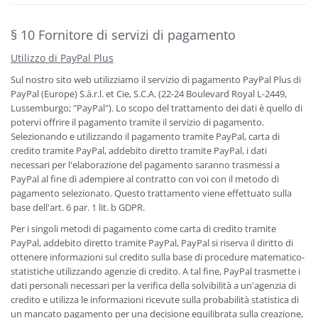
§ 10 Fornitore di servizi di pagamento
Utilizzo di PayPal Plus
Sul nostro sito web utilizziamo il servizio di pagamento PayPal Plus di
PayPal (Europe) S.à.r.l. et Cie, S.C.A. (22-24 Boulevard Royal L-2449,
Lussemburgo; "PayPal"). Lo scopo del trattamento dei dati è quello di
potervi offrire il pagamento tramite il servizio di pagamento.
Selezionando e utilizzando il pagamento tramite PayPal, carta di
credito tramite PayPal, addebito diretto tramite PayPal, i dati
necessari per l'elaborazione del pagamento saranno trasmessi a
PayPal al fine di adempiere al contratto con voi con il metodo di
pagamento selezionato. Questo trattamento viene effettuato sulla
base dell'art. 6 par. 1 lit. b GDPR.
Per i singoli metodi di pagamento come carta di credito tramite
PayPal, addebito diretto tramite PayPal, PayPal si riserva il diritto di
ottenere informazioni sul credito sulla base di procedure matematico-
statistiche utilizzando agenzie di credito. A tal fine, PayPal trasmette i
dati personali necessari per la verifica della solvibilità a un'agenzia di
credito e utilizza le informazioni ricevute sulla probabilità statistica di
un mancato pagamento per una decisione equilibrata sulla creazione,