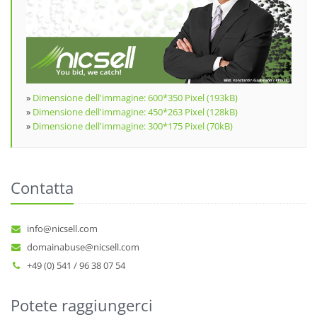
»
Dimensione dell'immagine: 600*350 Pixel (193kB)
»
Dimensione dell'immagine: 450*263 Pixel (128kB)
»
Dimensione dell'immagine: 300*175 Pixel (70kB)
Contatta
info@nicsell.com
domainabuse@nicsell.com
+49 (0) 541 / 96 38 07 54
Potete raggiungerci