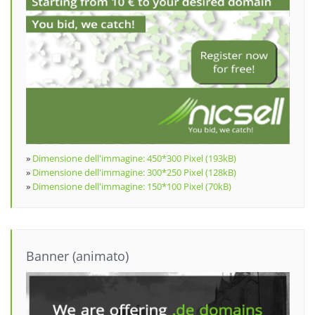
»
Dimensione dell'immagine: 450*300 Pixel (193kB)
»
Dimensione dell'immagine: 300*250 Pixel (128kB)
»
Dimensione dell'immagine: 150*100 Pixel (70kB)
Banner (animato)