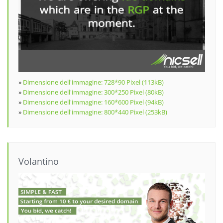
»
Dimensione dell'immagine: 728*90 Pixel (113kB)
»
Dimensione dell'immagine: 300*250 Pixel (80kB)
»
Dimensione dell'immagine: 160*600 Pixel (94kB)
»
Dimensione dell'immagine: 800*440 Pixel (253kB)
Volantino