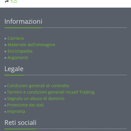
TLD
Informazioni
»
Carriera
»
Materiale dell'immagine
»
Enciclopedia
»
Argomenti
Legale
Condizioni generali di contratto
»
Termini e condizioni generali nicsell Trading
»
Segnala un abuso di dominio
»
Protezione dei dati
»
Impronta
»
Reti sociali